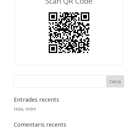
Scan QR Code
Entrades recents
Hola, món!
Comentaris recents