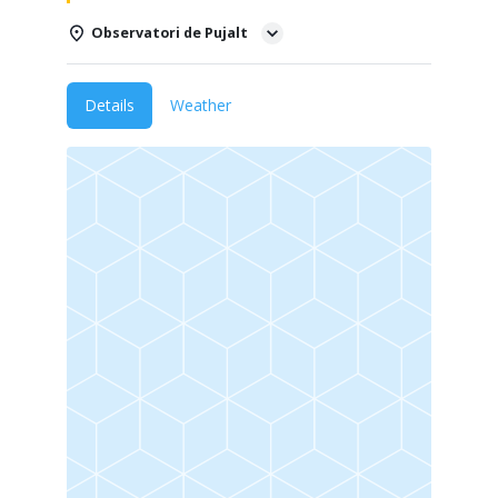
Observatori de Pujalt
Details
Weather