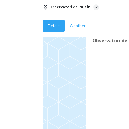
Observatori de Pujalt
Details
Weather
Observatori de