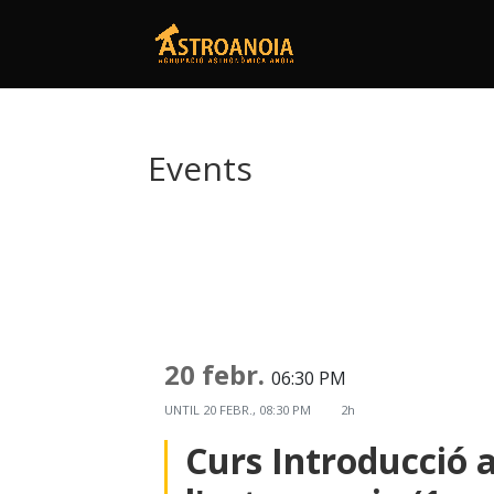
Events
20 febr.
06:30 PM
UNTIL
20 FEBR., 08:30 PM
2h
Curs Introducció 