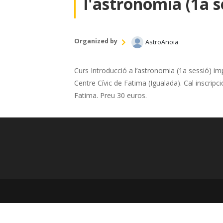
l'astronomia (1a s
Organized by
AstroAnoia
Curs Introducció a l’astronomia (1a sessió) im
Centre Cívic de Fatima (Igualada). Cal inscripci
Fatima. Preu 30 euros.